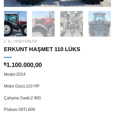
2. EL TRAKTÖRLER
ERKUNT HAŞMET 110 LÜKS
1.100.000,00
₺
Model:2014
Motor Gücü:110 HP
Çalışma Saati:2.900
Plakası:39TL609