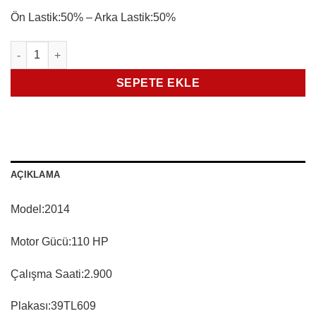
Ön Lastik:50% – Arka Lastik:50%
ERKUNT HAŞMET 110 LÜKS adet
SEPETE EKLE
AÇIKLAMA
Model:2014
Motor Gücü:110 HP
Çalışma Saati:2.900
Plakası:39TL609