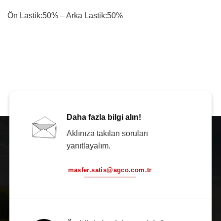
Ön Lastik:50% – Arka Lastik:50%
Daha fazla bilgi alın!
Aklınıza takılan soruları
yanıtlayalım.
masfer.satis@agco.com.tr