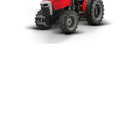
Güçlü ve Çevik