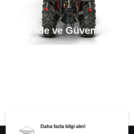
Sade ve Güvenilir
Daha fazla bilgi alın!