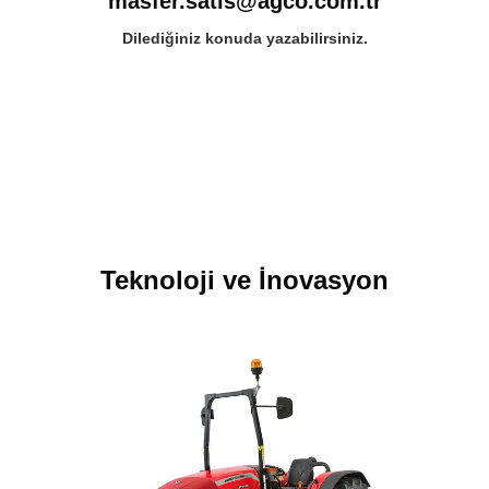
masfer.satis@agco.com.tr
Dilediğiniz konuda yazabilirsiniz.
Teknoloji ve İnovasyon