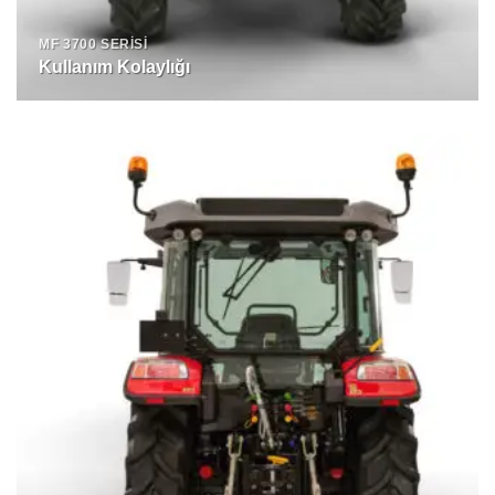
MF 3700 SERISI
Kullanım Kolaylığı