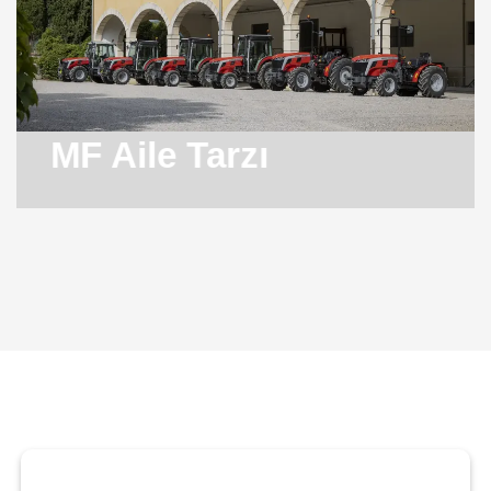
MF Aile Tarzı