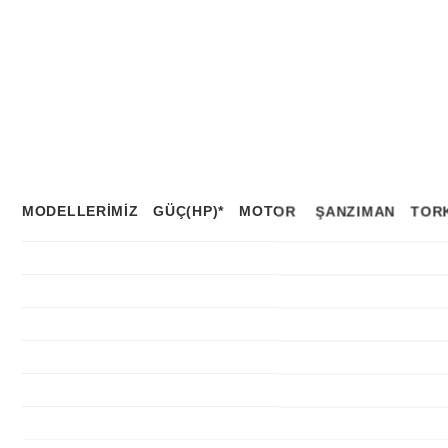
MODELLERİMİZ
GÜÇ(HP)*
MOTOR
ŞANZIMAN
TORK