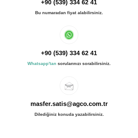
+90 (539) 334 62 41
Bu numaradan fiyat alabilirsiniz.
+90 (539) 334 62 41
Whatsapp'tan
sorularınızı sorabilirsiniz.
masfer.satis@agco.com.tr
Dilediğiniz konuda yazabilirsiniz.