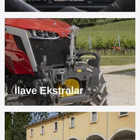
İlave Ekstralar