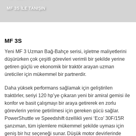
MF 3S İLE TANIŞIN
MF 3S
Yeni MF 3 Uzman Bağ-Bahçe serisi, işletme maliyetlerini
düşürürken çok çeşitli görevleri verimli bir şekilde yerine
getiren güçlü ve ekonomik bir traktör arayan uzman
üreticiler için mükemmel bir partnerdir.
Daha yüksek performans sağlamak için geliştirilen
traktörler, seriyi 120 hp’ye çıkaran yeni bir amiral gemisi ile
konfor ve basit çalışmayı bir araya getirerek en zorlu
görevlerin yerine getirilmesi için gereken gücü sağlar.
PowerShuttle ve Speedshift özellikli yeni ‘Eco’ 30F/15R
şanzıman, tüm işlemlere mükemmel şekilde uyması için
geniş bir hız seçeneği sunar. Düşük motor devirlerinde