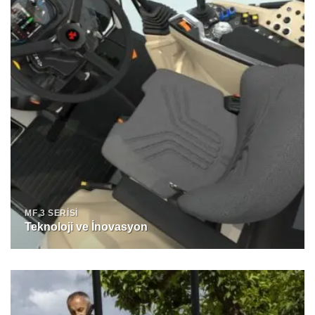
MF 3 SERISI
Teknoloji ve İnovasyon