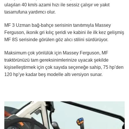
ulaşılan 40 km/s azami hızı ile sessiz çalışır ve yakıt
tasarrufuna yardımcı olur.
MF 3 Uzman bağ-bahçe serisinin tanıtımıyla Massey
Ferguson, ikonik gri kılıç şeridi ve kabini ile ilk kez gelişmiş
MF 8S serisinde görülen göz alıcı stilini sürdürüyor.
Maksimum çok yönlülük için Massey Ferguson, MF
traktörünüzü tam gereksinimlerinize uyacak şekilde
kişiselleştirmek için çok sayıda seçeneğe sahip, 75 hp’den
120 hp’ye kadar beş modelle altı versiyon sunar.