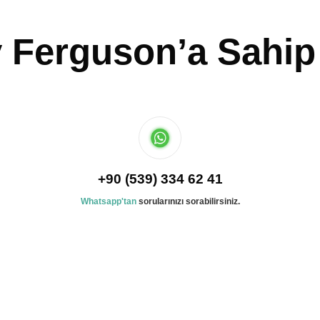
 Ferguson’a Sahip
+90 (539) 334 62 41
Whatsapp'tan
sorularınızı sorabilirsiniz.