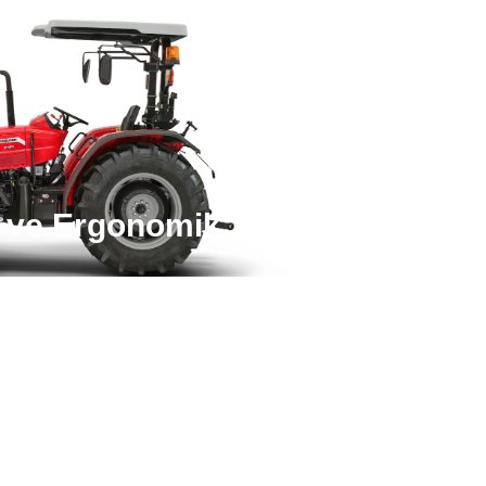
 ve Ergonomik