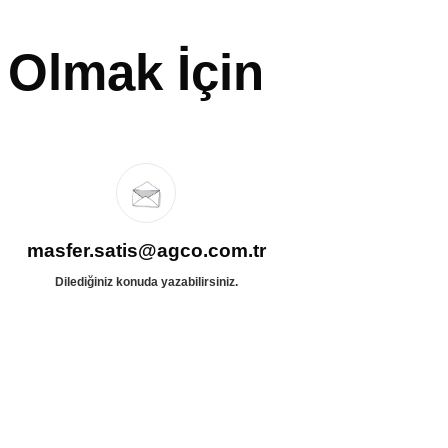
 Olmak İçin
masfer.satis@agco.com.tr
Dilediğiniz konuda yazabilirsiniz.