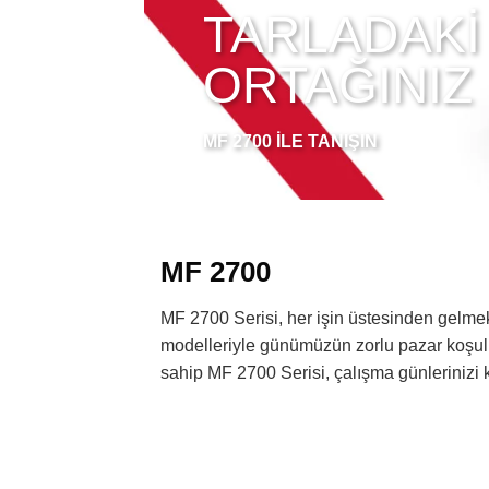
TARLADAKİ
ORTAĞINIZ
MF 2700 İLE TANIŞIN
MF 2700
MF 2700 Serisi, her işin üstesinden gelmek 
modelleriyle günümüzün zorlu pazar koşulla
sahip MF 2700 Serisi, çalışma günlerinizi k