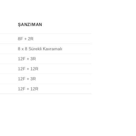
ŞANZIMAN
8F + 2R
8 x 8 Sürekli Kavramalı
12F + 3R
12F + 12R
12F + 3R
12F + 12R