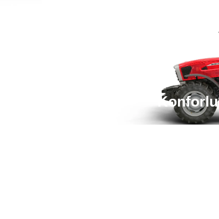
Konforlu