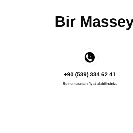
Bir Massey
+90 (539) 334 62 41
Bu numaradan fiyat alabilirsiniz.