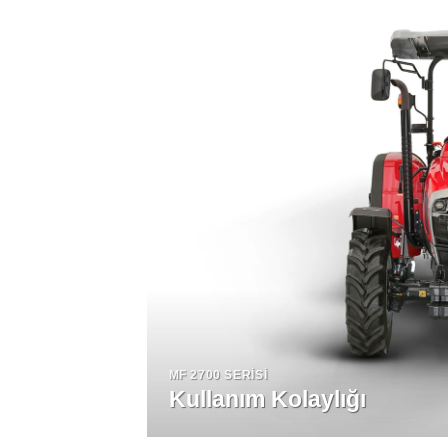
MF 2700 SERISI
Kullanım Kolaylığı