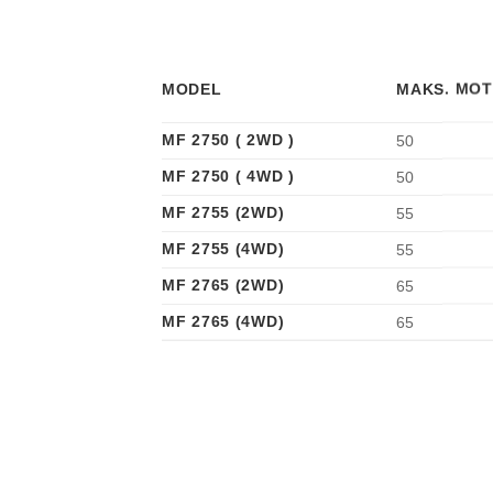
MODEL
MAKS. MOT
MF 2750 ( 2WD )
50
MF 2750 ( 4WD )
50
MF 2755 (2WD)
55
MF 2755 (4WD)
55
MF 2765 (2WD)
65
MF 2765 (4WD)
65