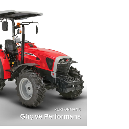
PERFORMANS
Güç ve Performans