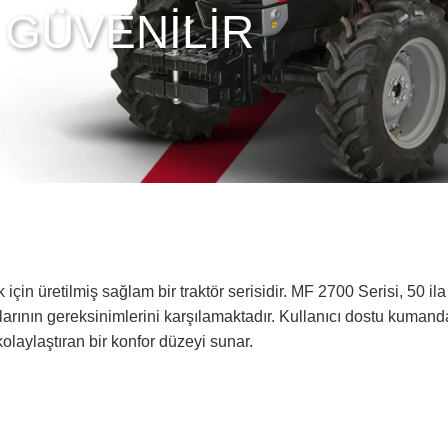
 GÜVENİLİR
için üretilmiş sağlam bir traktör serisidir. MF 2700 Serisi, 50 i
rının gereksinimlerini karşılamaktadır. Kullanıcı dostu kumanda 
olaylaştıran bir konfor düzeyi sunar.