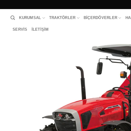
KURUMSAL
TRAKTÖRLER
BIÇERDÖVERLER
HA
SERVIS
İLETIŞIM